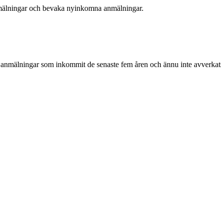
anmälningar och bevaka nyinkomna anmälningar.
lla anmälningar som inkommit de senaste fem åren och ännu inte avver