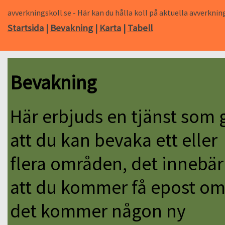
avverkningskoll.se - Här kan du hålla koll på aktuella avverk
Startsida
|
Bevakning
|
Karta
|
Tabell
Bevakning
Här erbjuds en tjänst som 
att du kan bevaka ett eller
flera områden, det innebär
att du kommer få epost o
det kommer någon ny